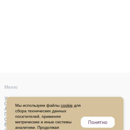
Меню
Услуги
Специалисты
Мы используем файлы
cookie
для
Анализы
сбора технических данных
Пациентам
посетителей, применяя
Отзывы
Понятно
метрические и иные системы
Вакансии
аналитики. Продолжая