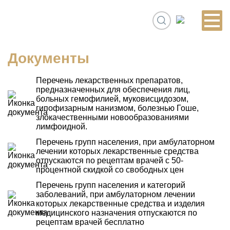
Документы
Перечень лекарственных препаратов,
предназначенных для обеспечения лиц,
больных гемофилией, муковисцидозом,
гипофизарным нанизмом, болезнью Гоше,
злокачественными новообразованиями
лимфоидной.
Перечень групп населения, при амбулаторном
лечении которых лекарственные средства
отпускаются по рецептам врачей с 50-
процентной скидкой со свободных цен
Перечень групп населения и категорий
заболеваний, при амбулаторном лечении
которых лекарственные средства и изделия
медицинского назначения отпускаются по
рецептам врачей бесплатно