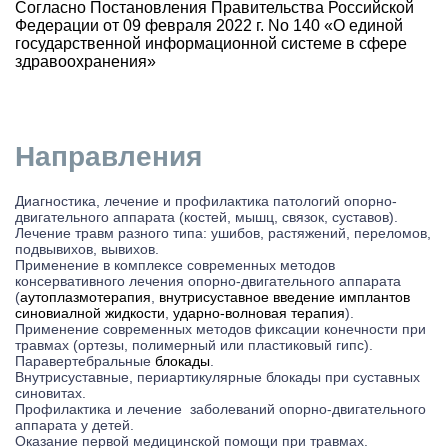
Согласно Постановления Правительства Российской
Федерации от 09 февраля 2022 г. No 140 «О единой
государственной информационной системе в сфере
здравоохранения»
Направления
Диагностика, лечение и профилактика патологий опорно-
двигательного аппарата (костей, мышц, связок, суставов).
Лечение травм разного типа: ушибов, растяжений, переломов,
подвывихов, вывихов.
Применение в комплексе современных методов
консервативного лечения опорно-двигательного аппарата
(
аутоплазмотерапия
,
внутрисуставное введение имплантов
синовиалной жидкости
,
ударно-волновая терапия
).
Применение современных методов фиксации конечности при
травмах (ортезы, полимерный или пластиковый гипс).
Паравертебральные
блокады
.
Внутрисуставные, периартикулярные блокады при суставных
синовитах.
Профилактика и лечение заболеваний опорно-двигательного
аппарата у детей.
Оказание первой медицинской помощи при травмах.