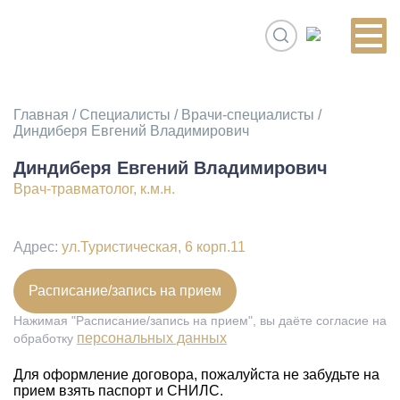
Главная
/
Специалисты
/
Врачи-специалисты
/
Диндиберя Евгений Владимирович
Диндиберя Евгений Владимирович
Врач-травматолог, к.м.н.
Адрес:
ул.Туристическая, 6 корп.11
Расписание/запись на прием
Нажимая "Расписание/запись на прием", вы даёте согласие на
персональных данных
обработку
Для оформление договора, пожалуйста не забудьте на
прием взять паспорт и СНИЛС.